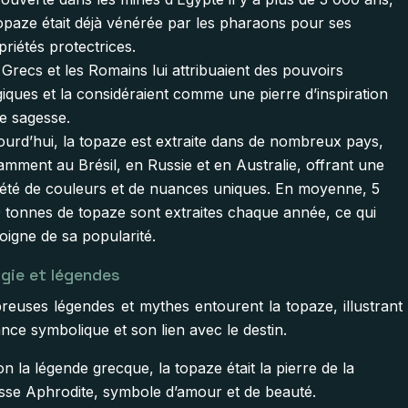
topaze était déjà vénérée par les pharaons pour ses
priétés protectrices.
 Grecs et les Romains lui attribuaient des pouvoirs
iques et la considéraient comme une pierre d’inspiration
de sagesse.
ourd’hui, la topaze est extraite dans de nombreux pays,
amment au Brésil, en Russie et en Australie, offrant une
iété de couleurs et de nuances uniques. En moyenne, 5
 tonnes de topaze sont extraites chaque année, ce qui
oigne de sa popularité.
gie et légendes
euses légendes et mythes entourent la topaze, illustrant
nce symbolique et son lien avec le destin.
on la légende grecque, la topaze était la pierre de la
sse Aphrodite, symbole d’amour et de beauté.