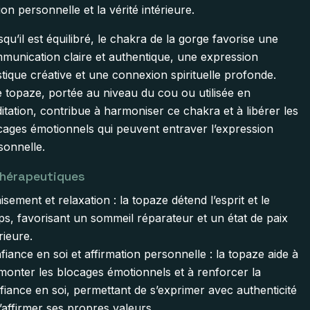
ion personnelle et la vérité intérieure.
squ’il est équilibré, le chakra de la gorge favorise une
munication claire et authentique, une expression
istique créative et une connexion spirituelle profonde.
 topaze, portée au niveau du cou ou utilisée en
itation, contribue à harmoniser ce chakra et à libérer les
cages émotionnels qui peuvent entraver l’expression
sonnelle.
thérapeutiques
isement et relaxation : la topaze détend l’esprit et le
ps, favorisant un sommeil réparateur et un état de paix
rieure.
fiance en soi et affirmation personnelle : la topaze aide à
monter les blocages émotionnels et à renforcer la
fiance en soi, permettant de s’exprimer avec authenticité
d’affirmer ses propres valeurs.