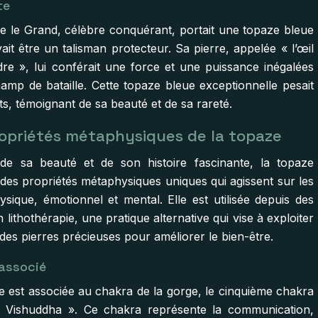
te
e le Grand, célèbre conquérant, portait une topaze bleue
yait être un talisman protecteur. Sa pierre, appelée « l’œil
dre », lui conférait une force et une puissance inégalées
hamp de bataille. Cette topaze bleue exceptionnelle pesait
s, témoignant de sa beauté et de sa rareté.
opriétés métaphysiques de la topaze
de sa beauté et de son histoire fascinante, la topaze
des propriétés métaphysiques uniques qui agissent sur les
ysique, émotionnel et mental. Elle est utilisée depuis des
n lithothérapie, une pratique alternative qui vise à exploiter
 des pierres précieuses pour améliorer le bien-être.
associé
e est associée au chakra de la gorge, le cinquième chakra
 Vishuddha ». Ce chakra représente la communication,