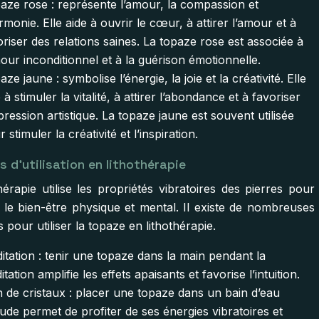
aze rose : représente l’amour, la compassion et
rmonie. Elle aide à ouvrir le cœur, à attirer l’amour et à
oriser des relations saines. La topaze rose est associée à
mour inconditionnel et à la guérison émotionnelle.
ze jaune : symbolise l’énergie, la joie et la créativité. Elle
 à stimuler la vitalité, à attirer l’abondance et à favoriser
xpression artistique. La topaze jaune est souvent utilisée
 stimuler la créativité et l’inspiration.
 d’utilisation en lithothérapie
hérapie utilise les propriétés vibratoires des pierres pour
r le bien-être physique et mental. Il existe de nombreuses
pour utiliser la topaze en lithothérapie.
itation : tenir une topaze dans la main pendant la
tation amplifie les effets apaisants et favorise l’intuition.
n de cristaux : placer une topaze dans un bain d’eau
ude permet de profiter de ses énergies vibratoires et