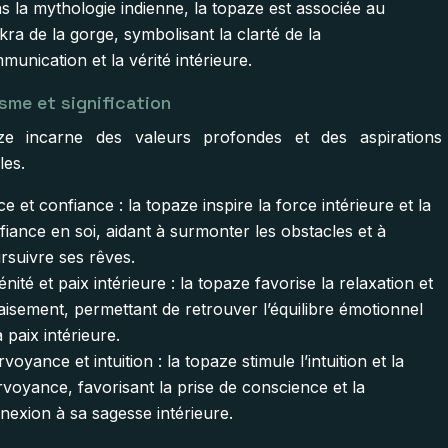
s la mythologie indienne, la topaze est associée au
kra de la gorge, symbolisant la clarté de la
munication et la vérité intérieure.
sme et signification
ze incarne des valeurs profondes et des aspirations
les.
e et confiance : la topaze inspire la force intérieure et la
fiance en soi, aidant à surmonter les obstacles et à
rsuivre ses rêves.
nité et paix intérieure : la topaze favorise la relaxation et
paisement, permettant de retrouver l’équilibre émotionnel
a paix intérieure.
rvoyance et intuition : la topaze stimule l’intuition et la
irvoyance, favorisant la prise de conscience et la
nexion à sa sagesse intérieure.