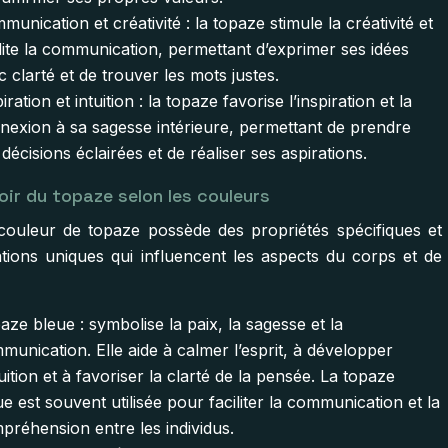
munication et créativité : la topaze stimule la créativité et
ilite la communication, permettant d’exprimer ses idées
c clarté et de trouver les mots justes.
iration et intuition : la topaze favorise l’inspiration et la
nexion à sa sagesse intérieure, permettant de prendre
 décisions éclairées et de réaliser ses aspirations.
oir du topaze selon les couleurs
ouleur de topaze possède des propriétés spécifiques et
ations uniques qui influencent les aspects du corps et de
aze bleue : symbolise la paix, la sagesse et la
munication. Elle aide à calmer l’esprit, à développer
tuition et à favoriser la clarté de la pensée. La topaze
ue est souvent utilisée pour faciliter la communication et la
préhension entre les individus.