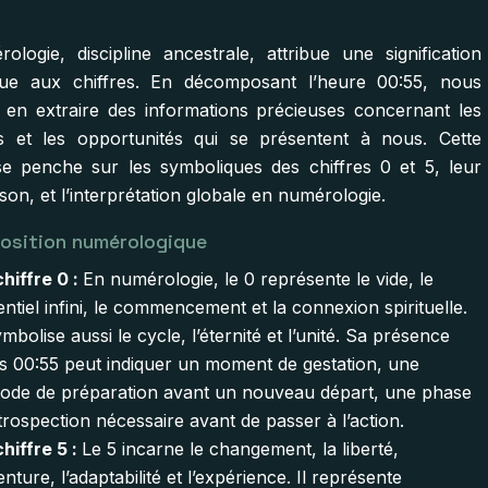
ologie, discipline ancestrale, attribue une signification
que aux chiffres. En décomposant l’heure 00:55, nous
en extraire des informations précieuses concernant les
ls et les opportunités qui se présentent à nous. Cette
se penche sur les symboliques des chiffres 0 et 5, leur
on, et l’interprétation globale en numérologie.
sition numérologique
chiffre 0 :
En numérologie, le 0 représente le vide, le
entiel infini, le commencement et la connexion spirituelle.
ymbolise aussi le cycle, l’éternité et l’unité. Sa présence
s 00:55 peut indiquer un moment de gestation, une
iode de préparation avant un nouveau départ, une phase
ntrospection nécessaire avant de passer à l’action.
chiffre 5 :
Le 5 incarne le changement, la liberté,
enture, l’adaptabilité et l’expérience. Il représente