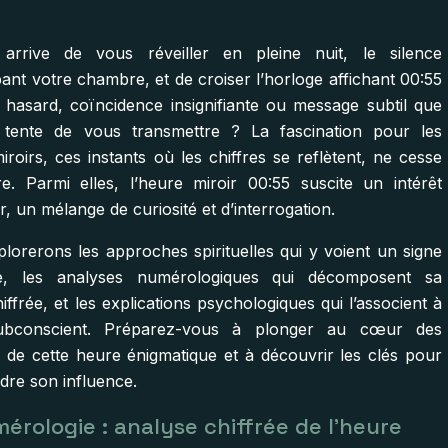
 arrive de vous réveiller en pleine nuit, le silence
ant votre chambre, et de croiser l’horloge affichant 00:55
 hasard, coïncidence insignifiante ou message subtil que
s tente de vous transmettre ? La fascination pour les
roirs, ces instants où les chiffres se reflètent, ne cesse
re. Parmi elles, l’heure miroir 00:55 suscite un intérêt
er, un mélange de curiosité et d’interrogation.
lorerons les approches spirituelles qui y voient un signe
ue, les analyses numérologiques qui décomposent sa
iffrée, et les explications psychologiques qui l’associent à
ubconscient. Préparez-vous à plonger au cœur des
 de cette heure énigmatique et à découvrir les clés pour
re son influence.
érologie : analyse chiffrée de l’heure