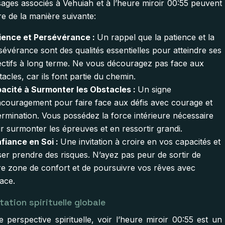
ages associés à Vehuiah et à l’heure miroir 00:55 peuvent
re de la manière suivante:
ience et Persévérance :
Un rappel que la patience et la
sévérance sont des qualités essentielles pour atteindre ses
ectifs à long terme. Ne vous découragez pas face aux
tacles, car ils font partie du chemin.
acité à Surmonter les Obstacles :
Un signe
ncouragement pour faire face aux défis avec courage et
ermination. Vous possédez la force intérieure nécessaire
r surmonter les épreuves et en ressortir grandi.
fiance en Soi :
Une invitation à croire en vos capacités et
ser prendre des risques. N’ayez pas peur de sortir de
re zone de confort et de poursuivre vos rêves avec
ace.
tation spirituelle globale
 perspective spirituelle, voir l’heure miroir 00:55 est un