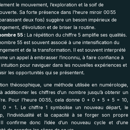
lement le mouvement, l’exploration et la soif de
ouverte. Sa forte présence dans l’heure miroir 00:55
paraissant deux fois) suggère un besoin impérieux de
ngement, d’évolution et de briser la routine.
nombre 55 :
La répétition du chiffre 5 amplifie ses qualités.
nombre 55 est souvent associé à une intensification du
ngement et de la transformation. Il est souvent interprété
me un appel à embrasser l’inconnu, à faire confiance à
 intuition pour naviguer dans les nouvelles expériences et
aisir les opportunités qui se présentent.
tion théosophique, une méthode utilisée en numérologie,
 à additionner les chiffres d’un nombre jusqu’à obtenir un
ffre. Pour l’heure 00:55, cela donne 0 + 0 + 5 + 5 = 10,
 0 = 1. Le chiffre 1 symbolise un nouveau départ, le
ip, l’individualité et la capacité à se forger son propre
 Il confirme donc l’idée d’un nouveau cycle et d’une