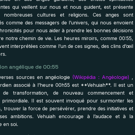
lantes qui veillent sur nous et nous guident, est présente
 nombreuses cultures et religions. Ces anges sont
és comme des messagers de l’univers, qui nous envoient
hronicités pour nous aider à prendre les bonnes décisions
vre notre chemin de vie. Les heures miroirs, comme 00:55,
ent interprétées comme l’un de ces signes, des clins d’œil
ers.
tion angélique de 00:55
verses sources en angéologie
(Wikipédia : Angéologie)
,
ardien associé à l’heure 00h55 est **Vehuiah**. Il est un
 de transformation, de nouveau commencement et
e primordiale. Il est souvent invoqué pour surmonter les
és, trouver la force de persévérer, prendre des initiatives et
 ses ambitions. Vehuiah encourage à l’audace et à la
 en soi.