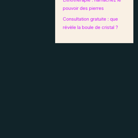
pouvoir des pierres
Consultation gratuite : que
révèle la boule de cristal ?