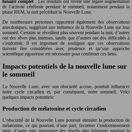
lunaire complet
. Les résultats ont révélé une légère augmentation
de l’activité cérébrale pendant le sommeil, notamment pendant la
phase REM, la nuit précédant la Nouvelle Lune.
De nombreuses personnes rapportent également des observations
anecdotiques, suggérant une influence de la Nouvelle Lune sur leur
sommeil. Certains se réveillent plus souvent pendant la nuit, d’autres
ont des rêves plus intenses, tandis que d’autres ont des difficultés à
s’endormir. Il est important de souligner que ces observations
doivent être considérées avec prudence et qu’une approche
scientifique rigoureuse est nécessaire pour confirmer ces liens.
Impacts potentiels de la nouvelle lune sur
le sommeil
La Nouvelle Lune, avec son obscurité accrue, pourrait influencer
notre cycle circadien et, par conséquent, notre sommeil. Voici
quelques impacts potentiels:
Production de mélatonine et cycle circadien
L’obscurité de la Nouvelle Lune pourrait stimuler la production de
mélatonine, ce qui pourrait, d’une part, favoriser l’endormissement
mais, d’autre part, provoquer des réveils plus fréquents pendant la