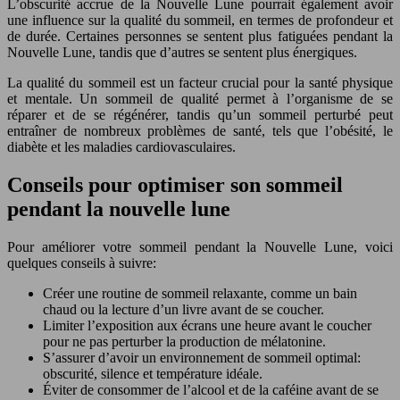
L’obscurité accrue de la Nouvelle Lune pourrait également avoir
une influence sur la qualité du sommeil, en termes de profondeur et
de durée. Certaines personnes se sentent plus fatiguées pendant la
Nouvelle Lune, tandis que d’autres se sentent plus énergiques.
La qualité du sommeil est un facteur crucial pour la santé physique
et mentale. Un sommeil de qualité permet à l’organisme de se
réparer et de se régénérer, tandis qu’un sommeil perturbé peut
entraîner de nombreux problèmes de santé, tels que l’obésité, le
diabète et les maladies cardiovasculaires.
Conseils pour optimiser son sommeil
pendant la nouvelle lune
Pour améliorer votre sommeil pendant la Nouvelle Lune, voici
quelques conseils à suivre:
Créer une routine de sommeil relaxante, comme un bain
chaud ou la lecture d’un livre avant de se coucher.
Limiter l’exposition aux écrans une heure avant le coucher
pour ne pas perturber la production de mélatonine.
S’assurer d’avoir un environnement de sommeil optimal:
obscurité, silence et température idéale.
Éviter de consommer de l’alcool et de la caféine avant de se