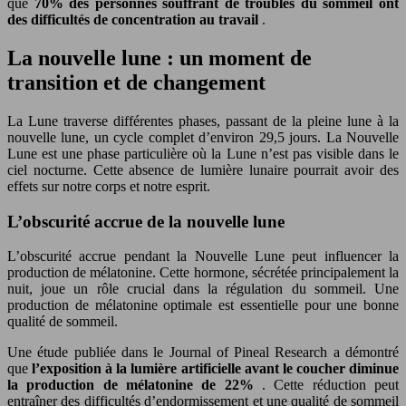
que
70% des personnes souffrant de troubles du sommeil ont
des difficultés de concentration au travail
.
La nouvelle lune : un moment de
transition et de changement
La Lune traverse différentes phases, passant de la pleine lune à la
nouvelle lune, un cycle complet d’environ 29,5 jours. La Nouvelle
Lune est une phase particulière où la Lune n’est pas visible dans le
ciel nocturne. Cette absence de lumière lunaire pourrait avoir des
effets sur notre corps et notre esprit.
L’obscurité accrue de la nouvelle lune
L’obscurité accrue pendant la Nouvelle Lune peut influencer la
production de mélatonine. Cette hormone, sécrétée principalement la
nuit, joue un rôle crucial dans la régulation du sommeil. Une
production de mélatonine optimale est essentielle pour une bonne
qualité de sommeil.
Une étude publiée dans le Journal of Pineal Research a démontré
que
l’exposition à la lumière artificielle avant le coucher diminue
la production de mélatonine de 22%
. Cette réduction peut
entraîner des difficultés d’endormissement et une qualité de sommeil