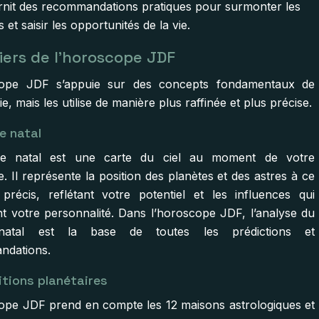
rnit des recommandations pratiques pour surmonter les
s et saisir les opportunités de la vie.
liers de l’horoscope JDF
cope JDF s’appuie sur des concepts fondamentaux de
gie, mais les utilise de manière plus raffinée et plus précise.
e natal
e natal est une carte du ciel au moment de votre
. Il représente la position des planètes et des astres à ce
récis, reflétant votre potentiel et les influences qui
t votre personnalité. Dans l’horoscope JDF, l’analyse du
natal est la base de toutes les prédictions et
ndations.
itions planétaires
ope JDF prend en compte les 12 maisons astrologiques et