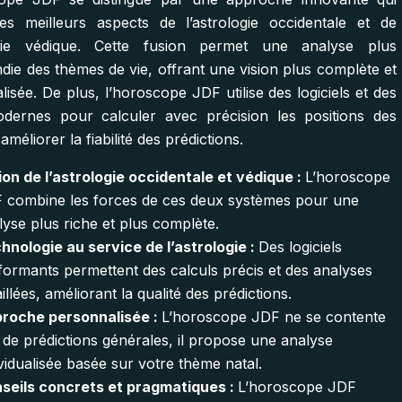
les meilleurs aspects de l’astrologie occidentale et de
logie védique. Cette fusion permet une analyse plus
die des thèmes de vie, offrant une vision plus complète et
isée. De plus, l’horoscope JDF utilise des logiciels et des
odernes pour calculer avec précision les positions des
 améliorer la fiabilité des prédictions.
ion de l’astrologie occidentale et védique :
L’horoscope
 combine les forces de ces deux systèmes pour une
lyse plus riche et plus complète.
hnologie au service de l’astrologie :
Des logiciels
formants permettent des calculs précis et des analyses
illées, améliorant la qualité des prédictions.
roche personnalisée :
L’horoscope JDF ne se contente
 de prédictions générales, il propose une analyse
ividualisée basée sur votre thème natal.
seils concrets et pragmatiques :
L’horoscope JDF