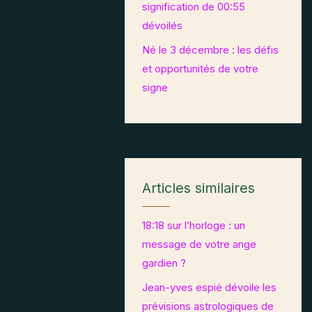
signification de 00:55
dévoilés
Né le 3 décembre : les défis
et opportunités de votre
signe
Articles similaires
18:18 sur l’horloge : un
message de votre ange
gardien ?
Jean-yves espié dévoile les
prévisions astrologiques de