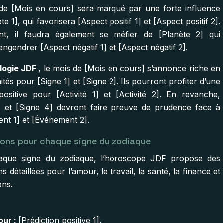
de [Mois en cours] sera marqué par une forte influence
te 1], qui favorisera [Aspect positif 1] et [Aspect positif 2].
nt, il faudra également se méfier de [Planète 2] qui
engendrer [Aspect négatif 1] et [Aspect négatif 2].
logie JDF
, le mois de [Mois en cours] s’annonce riche en
tés pour [Signe 1] et [Signe 2]. Ils pourront profiter d’une
positive pour [Activité 1] et [Activité 2]. En revanche,
] et [Signe 4] devront faire preuve de prudence face à
nt 1] et [Événement 2].
ions pour chaque signe du zodiaque
aque signe du zodiaque, l’horoscope JDF propose des
ns détaillées pour l’amour, le travail, la santé, la finance et
ons.
ur :
[Prédiction positive 1].