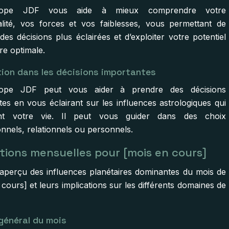
scope JDF vous aide à mieux comprendre votre
lité, vos forces et vos faiblesses, vous permettant de
es décisions plus éclairées et d’exploiter votre potentiel
re optimale.
tion dans les décisions importantes
cope JDF peut vous aider à prendre des décisions
tes en vous éclairant sur les influences astrologiques qui
nt votre vie. Il peut vous guider dans des choix
onnels, relationnels ou personnels.
tions mensuelles pour [mois en cours]
 aperçu des influences planétaires dominantes du mois de
cours] et leurs implications sur les différents domaines de
général du mois