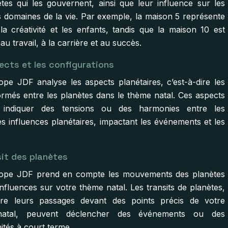
ètes qui les gouvernent, ainsi que leur influence sur les
ts domaines de la vie. Par exemple, la maison 5 représente
 la créativité et les enfants, tandis que la maison 10 est
au travail, à la carrière et au succès.
ects et les configurations
ope JDF analyse les aspects planétaires, c’est-à-dire les
ormés entre les planètes dans le thème natal. Ces aspects
 indiquer des tensions ou des harmonies entre les
es influences planétaires, impactant les événements et les
.
sit des planètes
cope JDF prend en compte les mouvements des planètes
influences sur votre thème natal. Les transits de planètes,
dire leurs passages devant des points précis de votre
atal, peuvent déclencher des événements ou des
ités à court terme.