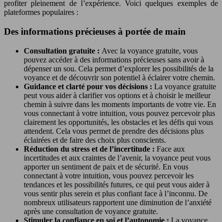
profiter pleinement de l’expérience. Voici quelques exemples de
plateformes populaires :
Des informations précieuses à portée de main
Consultation gratuite :
Avec la voyance gratuite, vous
pouvez accéder à des informations précieuses sans avoir à
dépenser un sou. Cela permet d’explorer les possibilités de la
voyance et de découvrir son potentiel à éclairer votre chemin.
Guidance et clarté pour vos décisions :
La voyance gratuite
peut vous aider à clarifier vos options et à choisir le meilleur
chemin à suivre dans les moments importants de votre vie. En
vous connectant à votre intuition, vous pouvez percevoir plus
clairement les opportunités, les obstacles et les défis qui vous
attendent. Cela vous permet de prendre des décisions plus
éclairées et de faire des choix plus conscients.
Réduction du stress et de l’incertitude :
Face aux
incertitudes et aux craintes de l’avenir, la voyance peut vous
apporter un sentiment de paix et de sécurité. En vous
connectant à votre intuition, vous pouvez percevoir les
tendances et les possibilités futures, ce qui peut vous aider à
vous sentir plus serein et plus confiant face à l’inconnu. De
nombreux utilisateurs rapportent une diminution de l’anxiété
après une consultation de voyance gratuite.
Stimuler la confiance en soi et l’autonomie :
La voyance