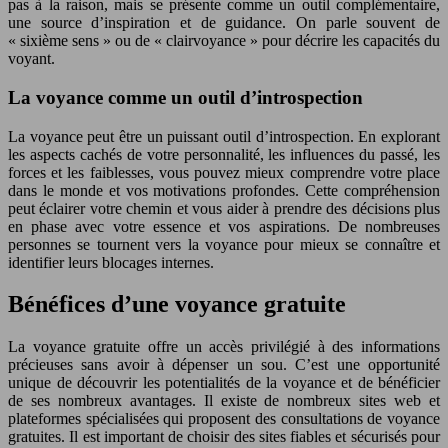
pas à la raison, mais se présente comme un outil complémentaire,
une source d’inspiration et de guidance. On parle souvent de
« sixième sens » ou de « clairvoyance » pour décrire les capacités du
voyant.
La voyance comme un outil d’introspection
La voyance peut être un puissant outil d’introspection. En explorant
les aspects cachés de votre personnalité, les influences du passé, les
forces et les faiblesses, vous pouvez mieux comprendre votre place
dans le monde et vos motivations profondes. Cette compréhension
peut éclairer votre chemin et vous aider à prendre des décisions plus
en phase avec votre essence et vos aspirations. De nombreuses
personnes se tournent vers la voyance pour mieux se connaître et
identifier leurs blocages internes.
Bénéfices d’une voyance gratuite
La voyance gratuite offre un accès privilégié à des informations
précieuses sans avoir à dépenser un sou. C’est une opportunité
unique de découvrir les potentialités de la voyance et de bénéficier
de ses nombreux avantages. Il existe de nombreux sites web et
plateformes spécialisées qui proposent des consultations de voyance
gratuites. Il est important de choisir des sites fiables et sécurisés pour