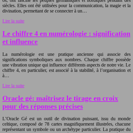
os, ont fasciné les peuples germaniques et nordiques pendant des
siècles. Elles ont été utilisées pour la communication, la magie et la
divination, permettant de se connecter à un…
Lire la suite
Le chiffre 4 en numérologie : signification
et influence
La numérologie est une pratique ancienne qui associe des
significations symboliques aux nombres. Chaque chiffre possède
une vibration unique qui influence différents aspects de notre vie. Le
chiffre 4, en particulier, est associé à la stabilité, à l’organisation et
à…
Lire la suite
Oracle gé: maîtrisez le tirage en croix
pour des réponses précises
L’Oracle Gé est un outil de divination puissant, issu du monde
celtique, composé de 78 cartes magnifiquement illustrées, chacune
représentant un symbole ou un archétype particulier. La pratique du