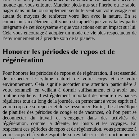
monde qui vous entoure. Marcher pieds nus sur l’herbe ou le sable,
nager dans un lac ou simplement sentir le vent sur votre visage sont
autant de moyens de renforcer votre lien avec la nature. En se
connectant aux éléments, il vous est rappelé que vous faites partie
intégrante de cet écosystème et que vos actions ont un impact sur lui.
Cela vous encourage à adopter un mode de vie plus respectueux de
l’environnement et à prendre soin de la planète.
Honorer les périodes de repos et de
régénération
Pour honorer les périodes de repos et de régénération, il est essentiel
de respecter le rythme naturel de votre corps et de votre
environnement. Cela signifie accorder une attention particulière à
votre sommeil, en veillant à dormir suffisamment et à avoir une
routine régulière. Il est également important de prendre des pauses
régulières tout au long de la journée, en permettant à votre esprit et à
votre corps de se reposer et de se ressourcer. Enfin, il est bénéfique
de planifier des périodes de congé et de vacances, où l’on peut se
déconnecter du travail et s’engager dans des activités de
régénération, comme la détente, les loisirs et les voyages. En
respectant ces périodes de repos et de régénération, vous permettez à
votre corps et à votre esprit de se revitaliser et de fonctionner de