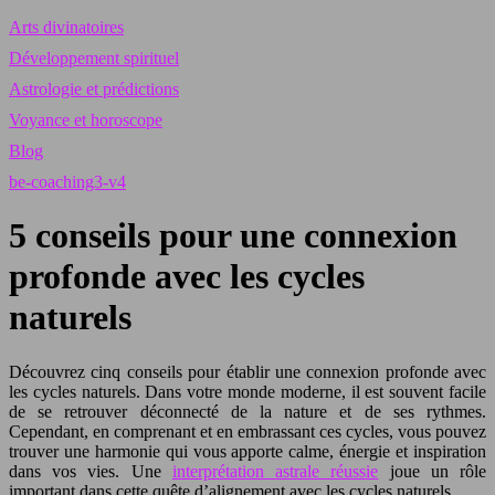
Arts divinatoires
Développement spirituel
Astrologie et prédictions
Voyance et horoscope
Blog
be-coaching3-v4
5 conseils pour une connexion
profonde avec les cycles
naturels
Découvrez cinq conseils pour établir une connexion profonde avec
les cycles naturels. Dans votre monde moderne, il est souvent facile
de se retrouver déconnecté de la nature et de ses rythmes.
Cependant, en comprenant et en embrassant ces cycles, vous pouvez
trouver une harmonie qui vous apporte calme, énergie et inspiration
dans vos vies. Une
interprétation astrale réussie
joue un rôle
important dans cette quête d’alignement avec les cycles naturels.