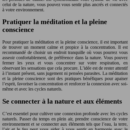
celui de la nature, vous pouvez vous sentir plus ancrés et connectés
à votre environnement.
Pratiquer la méditation et la pleine
conscience
Pour pratiquer la méditation et la pleine conscience, il est important
de trouver un moment calme et propice à la concentration. Il est
recommandé de choisir un endroit tranquille où vous pourrez vous
asseoir confortablement, de préférence dans la nature. Vous pouvez
fermer les yeux et vous concentrer sur votre respiration, en
observant les sensations que cela procure. L’idée est de rester attentif
à l’instant présent, sans jugement ni pensées parasites. La méditation
et la pleine conscience sont des pratiques bénéfiques pour apaiser
l’esprit, favoriser la concentration et renforcer la connexion avec soi-
même et avec les cycles naturels.
Se connecter à la nature et aux éléments
C’est essentiel pour cultiver une connexion profonde avec les cycles
naturels. Passer du temps en plein air, prendre conscience de votre
environnement et se connecter aux éléments tels que l’eau, la terre,
l’air et le feu peut vous aider à vous sentir en harmonie avec le