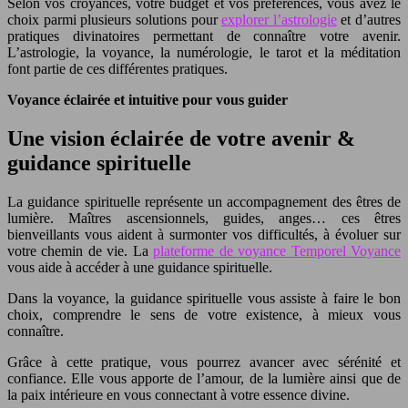
Selon vos croyances, votre budget et vos préférences, vous avez le
choix parmi plusieurs solutions pour
explorer l’astrologie
et d’autres
pratiques divinatoires permettant de connaître votre avenir.
L’astrologie, la voyance, la numérologie, le tarot et la méditation
font partie de ces différentes pratiques.
Voyance éclairée et intuitive pour vous guider
Une vision éclairée de votre avenir &
guidance spirituelle
La guidance spirituelle représente un accompagnement des êtres de
lumière. Maîtres ascensionnels, guides, anges… ces êtres
bienveillants vous aident à surmonter vos difficultés, à évoluer sur
votre chemin de vie. La
plateforme de voyance Temporel Voyance
vous aide à accéder à une guidance spirituelle.
Dans la voyance, la guidance spirituelle vous assiste à faire le bon
choix, comprendre le sens de votre existence, à mieux vous
connaître.
Grâce à cette pratique, vous pourrez avancer avec sérénité et
confiance. Elle vous apporte de l’amour, de la lumière ainsi que de
la paix intérieure en vous connectant à votre essence divine.